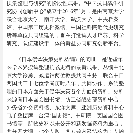
搜集整理与研究”的阶段性成果。“中国抗日战争研
究协同创新中心”成立于2016年1月，是由南京大学
联合北京大学、南开大学、武汉大学、中央档案
馆、中国第二历史档案馆、中国社科院近代史研究
所等单位共同组建的，旨在打造集人才培养、科学
研究、队伍建设于一体的新型协同研究创新平台。
《日本侵华决策史料丛编》的问世，是近些年
来学术界搜集整理抗战史料的最新成果。丛编由北
京大学徐勇、臧运祜两位教授共同主持，联合中日
两国共三十七位学者历时八年，共同协作、系统整
理的日本方面关于侵华决策各个方面的资料。史料
来源有日本国会图书馆、防卫省战史部资料中心、
外务省外交资料馆、东洋文库、亚洲历史资料中心
电子数据库，台湾“国史馆”、中研院，美国国会图
书馆等。所收史料以未公开和新发掘资料为重心，
共分四大编十七个专题。各专题内容结构为：专题