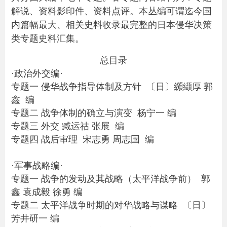
解说、资料影印件、资料点评。本丛编可谓迄今国
内篇幅最大、相关史料收录最完整的日本侵华决策
类专题史料汇集。
总目录
·政治外交编·
专题一 侵华战争指导体制及方针 〔日〕纐纈厚 郭
鑫 编
专题二 战争体制的确立与演变 杨宁一 编
专题三 外交 臧运祜 张展 编
专题四 战后审理 宋志勇 周志国 编
·军事战略编·
专题一 战争的发动及其战略（太平洋战争前） 郭
鑫 袁成毅 徐勇 编
专题二 太平洋战争时期的对华战略与谋略 〔日〕
芳井研一 编