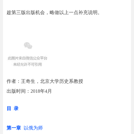
趁第三版出版机会，略做以上一点补充说明。
作者：王奇生，北京大学历史系教授
出版时间：2018年4月
目 录
第一章
以俄为师