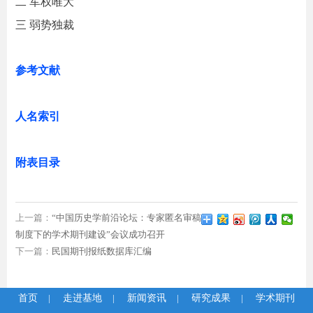
二 军权唯大
三 弱势独裁
参考文献
人名索引
附表目录
上一篇：
“中国历史学前沿论坛：专家匿名审稿
制度下的学术期刊建设”会议成功召开
下一篇：
民国期刊报纸数据库汇编
首页
|
走进基地
|
新闻资讯
|
研究成果
|
学术期刊