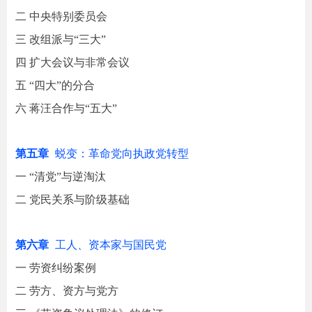
二 中央特别委员会
三 改组派与“三大”
四 扩大会议与非常会议
五 “四大”的分合
六 蒋汪合作与“五大”
第五章
蜕变：革命党向执政党转型
一 “清党”与逆淘汰
二 党民关系与阶级基础
第六章
工人、资本家与国民党
一 劳资纠纷案例
二 劳方、资方与党方