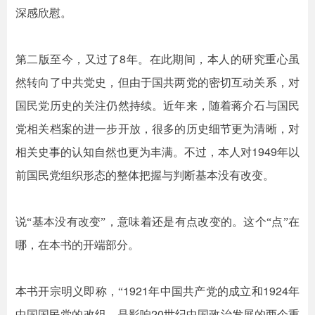
深感欣慰。
8
第二版至今，又过了
年。在此期间，本人的研究重心虽
然转向了中共党史，但由于国共两党的密切互动关系，对
国民党历史的关注仍然持续。近年来，随着蒋介石与国民
党相关档案的进一步开放，很多的历史细节更为清晰，对
1949
相关史事的认知自然也更为丰满。不过，本人对
年以
前国民党组织形态的整体把握与判断基本没有改变。
说“基本没有改变”，意味着还是有点改变的。这个“点”在
哪，在本书的开端部分。
1921
1924
本书开宗明义即称，“
年中国共产党的成立和
年
20
中国国民党的改组，是影响
世纪中国政治发展的两个重