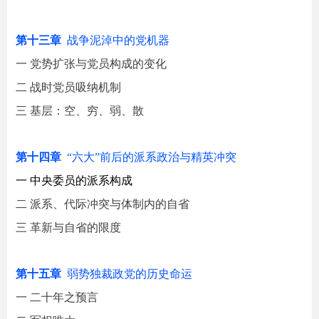
第十三章
战争泥淖中的党机器
一 党势扩张与党员构成的变化
二 战时党员吸纳机制
三 基层：空、穷、弱、散
第十四章
“六大”前后的派系政治与精英冲突
一 中央委员的派系构成
二 派系、代际冲突与体制内的自省
三 革新与自省的限度
第十五章
弱势独裁政党的历史命运
一 二十年之预言