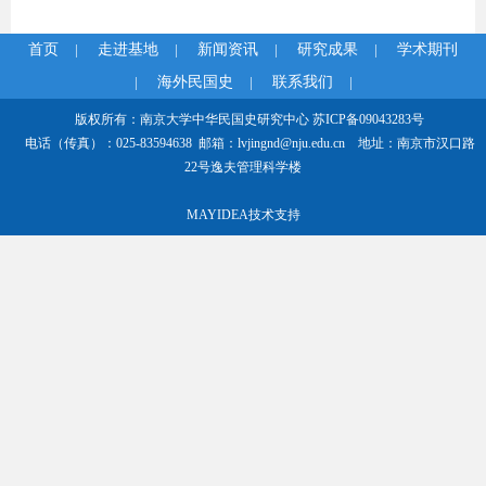
首页
|
走进基地
|
新闻资讯
|
研究成果
|
学术期刊
|
海外民国史
|
联系我们
|
版权所有：南京大学中华民国史研究中心
苏ICP备09043283号
电话（传真）：025-83594638 邮箱：lvjingnd@nju.edu.cn 地址：南京市汉口路
22号逸夫管理科学楼
MAYIDEA技术支持