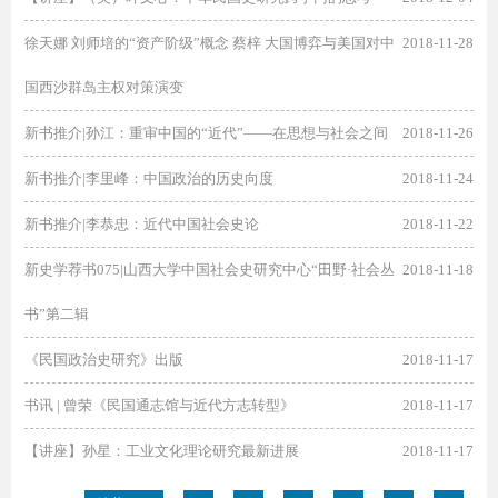
徐天娜 刘师培的“资产阶级”概念 蔡梓 大国博弈与美国对中
2018-11-28
国西沙群岛主权对策演变
新书推介|孙江：重审中国的“近代”——在思想与社会之间
2018-11-26
新书推介|李里峰：中国政治的历史向度
2018-11-24
新书推介|李恭忠：近代中国社会史论
2018-11-22
新史学荐书075|山西大学中国社会史研究中心“田野·社会丛
2018-11-18
书”第二辑
《民国政治史研究》出版
2018-11-17
书讯 | 曾荣《民国通志馆与近代方志转型》
2018-11-17
【讲座】孙星：工业文化理论研究最新进展
2018-11-17